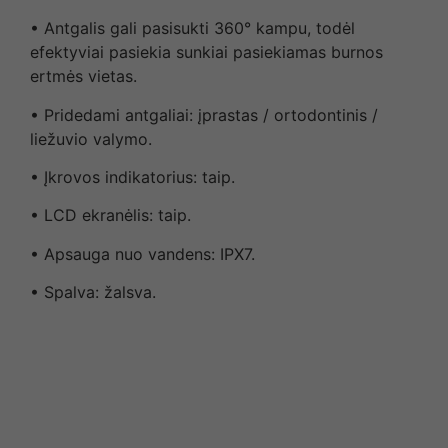
• Antgalis gali pasisukti 360° kampu, todėl
efektyviai pasiekia sunkiai pasiekiamas burnos
ertmės vietas.
• Pridedami antgaliai: įprastas / ortodontinis /
liežuvio valymo.
• Įkrovos indikatorius: taip.
• LCD ekranėlis: taip.
• Apsauga nuo vandens: IPX7.
• Spalva: žalsva.