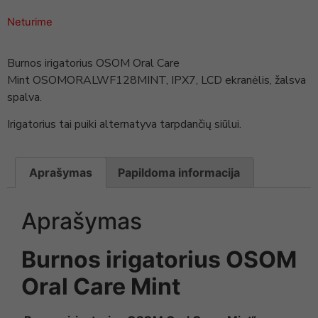
Neturime
Burnos irigatorius OSOM Oral Care
Mint OSOMORALWF128MINT, IPX7, LCD ekranėlis, žalsva
spalva.
Irigatorius tai puiki alternatyva tarpdančių siūlui.
Aprašymas
Papildoma informacija
Aprašymas
Burnos irigatorius OSOM
Oral Care Mint