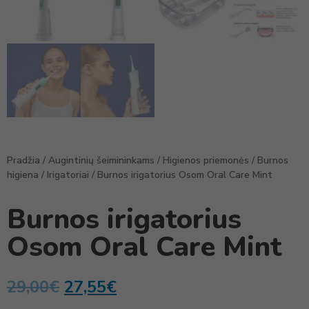
Pradžia
/
Augintinių šeimininkams
/
Higienos priemonės
/
Burnos
higiena
/
Irigatoriai
/ Burnos irigatorius Osom Oral Care Mint
Burnos irigatorius
Osom Oral Care Mint
29,00
€
27,55
€