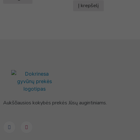
Į krepšelį
Aukščiausios kokybės prekės Jūsų augintiniams.