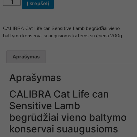
Į krepšelį
CALIBRA Cat Life can Sensitive Lamb begrūdžiai vieno
baltymo konservai suaugusioms katėms su ėriena 200g
Aprašymas
Aprašymas
CALIBRA Cat Life can
Sensitive Lamb
begrūdžiai vieno baltymo
konservai suaugusioms