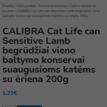
Pradžia
/
Kačių prekės
/
Konservai katėms
/
Calibra konservai
katėms
/ CALIBRA Cat Life can Sensitive Lamb begrūdžiai vieno
baltymo konservai suaugusioms katėms su ėriena 200g
CALIBRA Cat Life can
Sensitive Lamb
begrūdžiai vieno
baltymo konservai
suaugusioms katėms
su ėriena 200g
1,39
€