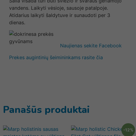
Šalia visada turi būti šviežio ir švaraus geriamojo
vandens. Laikyti vėsioje, sausoje patalpoje.
Atidarius laikyti šaldytuve ir sunaudoti per 3
dienas.
Naujienas sekite Facebook
Prekes augintinių šeimininkams rasite čia
Panašūs produktai
-12%