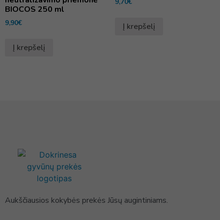
9,70
€
BIOCOS 250 ml
9,90
€
Į krepšelį
Į krepšelį
Aukščiausios kokybės prekės Jūsų augintiniams.