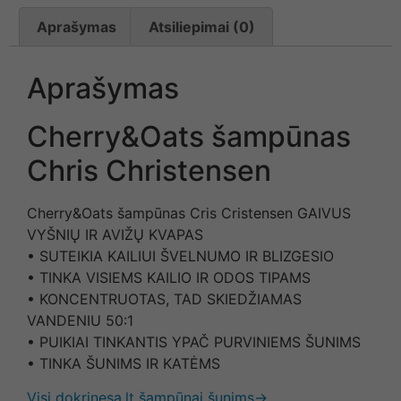
Aprašymas
Atsiliepimai (0)
Aprašymas
Cherry&Oats šampūnas
Chris Christensen
Cherry&Oats šampūnas Cris Cristensen GAIVUS
VYŠNIŲ IR AVIŽŲ KVAPAS
• SUTEIKIA KAILIUI ŠVELNUMO IR BLIZGESIO
• TINKA VISIEMS KAILIO IR ODOS TIPAMS
• KONCENTRUOTAS, TAD SKIEDŽIAMAS
VANDENIU 50:1
• PUIKIAI TINKANTIS YPAČ PURVINIEMS ŠUNIMS
• TINKA ŠUNIMS IR KATĖMS
Visi dokrinesa.lt šampūnai šunims→