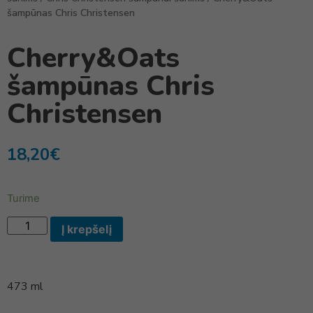
šampūnas Chris Christensen
Cherry&Oats
šampūnas Chris
Christensen
18,20
€
Turime
Į krepšelį
473 ml