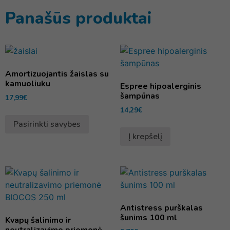
Panašūs produktai
Amortizuojantis žaislas su
kamuoliuku
Espree hipoalerginis
šampūnas
17,99
€
14,29
€
Pasirinkti savybes
Į krepšelį
Antistress purškalas
šunims 100 ml
Kvapų šalinimo ir
neutralizavimo priemonė