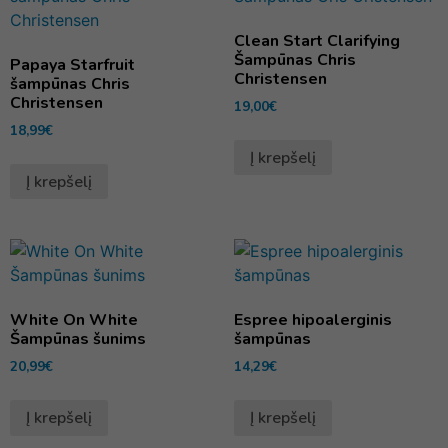
Clean Start Clarifying
Šampūnas Chris
Papaya Starfruit
Christensen
šampūnas Chris
Christensen
19,00
€
18,99
€
Į krepšelį
Į krepšelį
White On White
Espree hipoalerginis
Šampūnas šunims
šampūnas
20,99
€
14,29
€
Į krepšelį
Į krepšelį