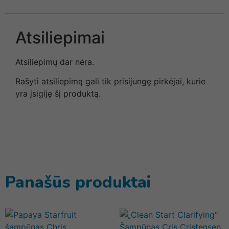
Atsiliepimai
Atsiliepimų dar nėra.
Rašyti atsiliepimą gali tik prisijungę pirkėjai, kurie
yra įsigiję šį produktą.
Panašūs produktai