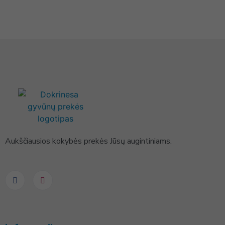
Aukščiausios kokybės prekės Jūsų augintiniams.