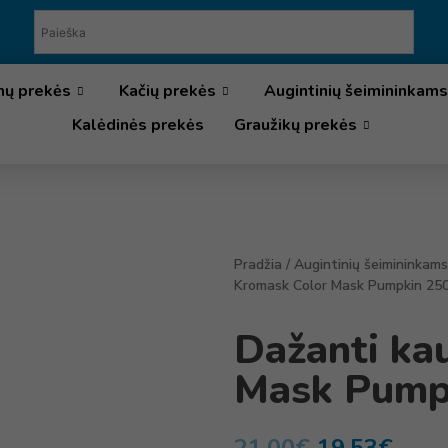
nų prekės
Kačių prekės
Augintinių šeimininkams
Kalėdinės prekės
Graužikų prekės
Pradžia
/
Augintinių šeimininkams
Kromask Color Mask Pumpkin 250
Dažanti ka
Mask Pump