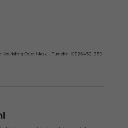
k Nourishing Color Mask – Pumpkin, ICE26452, 250
ml