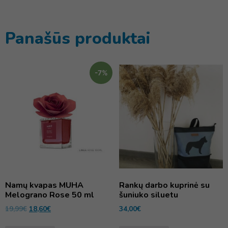
Panašūs produktai
-7%
Namų kvapas MUHA
Rankų darbo kuprinė su
Melograno Rose 50 ml
šuniuko siluetu
19,99
€
18,60
€
34,00
€