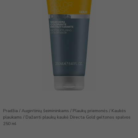
Pradžia
/
Augintinių šeimininkams
/
Plaukų priemonės
/
Kaukės
plaukams
/ Dažanti plaukų kaukė Directa Gold geltonos spalvos
250 ml