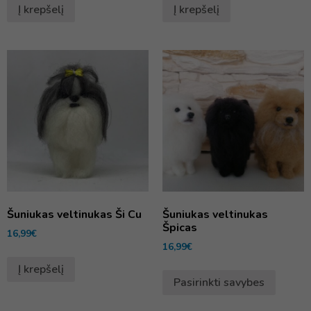
Į krepšelį
Į krepšelį
Šuniukas veltinukas Ši Cu
Šuniukas veltinukas
Špicas
16,99
€
16,99
€
Į krepšelį
Pasirinkti savybes