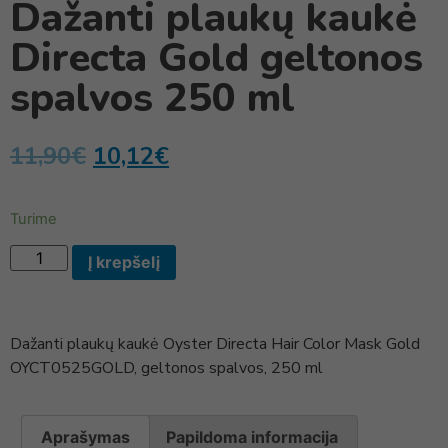
Dažanti plaukų kaukė
Directa Gold geltonos
spalvos 250 ml
11,90
€
10,12
€
Turime
Į krepšelį
Dažanti plaukų kaukė Oyster Directa Hair Color Mask Gold
OYCT0525GOLD, geltonos spalvos, 250 ml
Aprašymas
Papildoma informacija