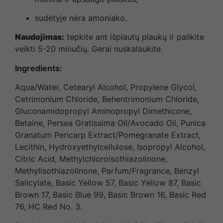
sudėtyje nėra amoniako.
Naudojimas:
tepkite ant išplautų plaukų ir palikite
veikti 5-20 minučių. Gerai nuskalaukite.
Ingredients
:
Aqua/Water, Cetearyl Alcohol, Propylene Glycol,
Cetrimonium Chloride, Behentrimonium Chloride,
Gluconamidopropyl Aminopropyl Dimethicone,
Betaine, Persea Gratissima Oil/Avocado Oil, Punica
Granatum Pericarp Extract/Pomegranate Extract,
Lecithin, Hydroxyethylcellulose, Isopropyl Alcohol,
Citric Acid, Methylchloroisothiazolinone,
Methylisothiazolinone, Parfum/Fragrance, Benzyl
Salicylate, Basic Yellow 57, Basic Yellow 87, Basic
Brown 17, Basic Blue 99, Basic Brown 16, Basic Red
76, HC Red No. 3.