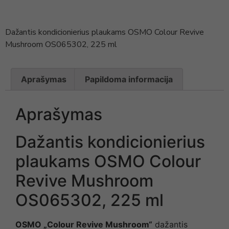
Dažantis kondicionierius plaukams OSMO Colour Revive
Mushroom OS065302, 225 ml
Aprašymas
Papildoma informacija
Aprašymas
Dažantis kondicionierius
plaukams OSMO Colour
Revive Mushroom
OS065302, 225 ml
OSMO
„
Colour Revive Mushroom
“
dažantis