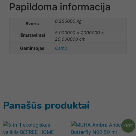
Papildoma informacija
0,256000 kg
Svoris
5,000000 × 7,000000 ×
Išmatavimai
20,000000 cm
Gamintojas
Osmo
Panašūs produktai
-10%