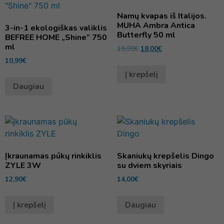
Namų kvapas iš Italijos.
MUHA Ambra Antica
3-in-1 ekologiškas valiklis
Butterfly 50 ml
BEFREE HOME „Shine” 750
ml
19,99
€
18,00
€
10,99
€
Į krepšelį
Daugiau
Įkraunamas pūkų rinkiklis
Skaniukų krepšelis Dingo
ZYLE 3W
su dviem skyriais
12,90
€
14,00
€
Į krepšelį
Daugiau