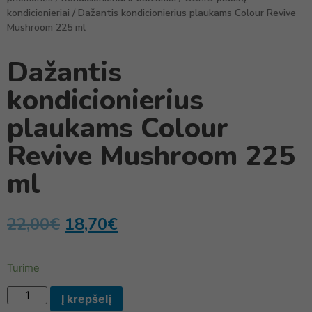
kondicionieriai
/ Dažantis kondicionierius plaukams Colour Revive
Mushroom 225 ml
Dažantis
kondicionierius
plaukams Colour
Revive Mushroom 225
ml
22,00
€
18,70
€
Turime
Į krepšelį