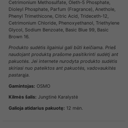
Cetrimonium Methosulfate, Oleth-5 Phosphate,
Dioleyl Phosphate, Parfum (Fragrance), Anethole,
Phenyl Trimethicone, Citric Acid, Trideceth-12,
Cetrimonium Chloride, Phenoxyethanol, Triethylene
Glycol, Sodium Benzoate, Basic Blue 99, Basic
Brown 16.
Produkto sudėtis ilgainiui gali būti keičiama. Prieš
naudojant produktą prašome pasitikrinti sudėtį ant
pakuotės. Jei internete nurodyta produkto sudėtis
skiriasi nuo pateiktos ant pakuotės, vadovaukitės
pastarąja.
Gamintojas:
OSMO
Kilmės šalis:
Jungtinė Karalystė
Galioja atidarius pakuotę:
12 mėn.