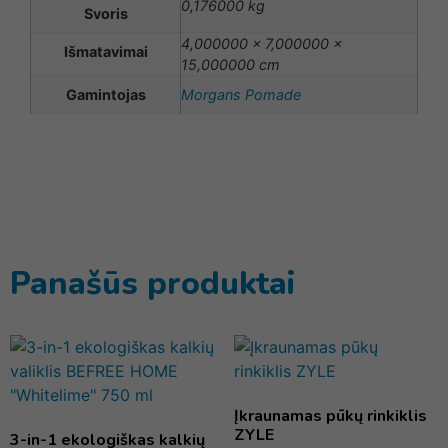
0,176000 kg
Svoris
4,000000 × 7,000000 ×
Išmatavimai
15,000000 cm
Gamintojas
Morgans Pomade
Panašūs produktai
Įkraunamas pūkų rinkiklis
ZYLE
3-in-1 ekologiškas kalkių