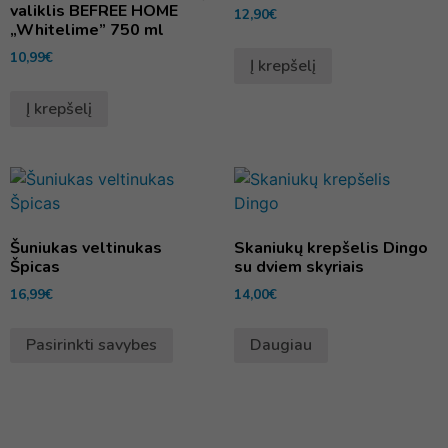
valiklis BEFREE HOME
12,90
€
„Whitelime” 750 ml
10,99
€
Į krepšelį
Į krepšelį
Šuniukas veltinukas
Skaniukų krepšelis Dingo
Špicas
su dviem skyriais
16,99
€
14,00
€
Pasirinkti savybes
Daugiau