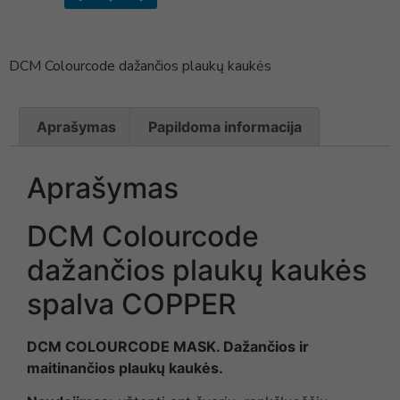
DCM Colourcode dažančios plaukų kaukės
Aprašymas
Papildoma informacija
Aprašymas
DCM Colourcode
dažančios plaukų kaukės
spalva COPPER
DCM COLOURCODE MASK. Dažančios ir
maitinančios plaukų kaukės.