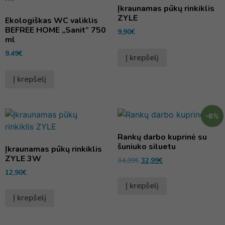
Įkraunamas pūkų rinkiklis
ZYLE
Ekologiškas WC valiklis
BEFREE HOME „Sanit” 750
9,90
€
ml
9,49
€
Į krepšelį
Į krepšelį
-6%
Rankų darbo kuprinė su
šuniuko siluetu
Įkraunamas pūkų rinkiklis
ZYLE 3W
34,99
€
32,99
€
12,90
€
Į krepšelį
Į krepšelį