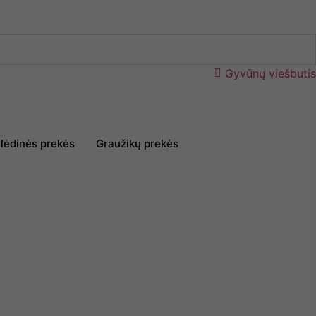
Gyvūnų viešbutis
lėdinės prekės
Graužikų prekės