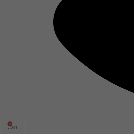
0
Cart