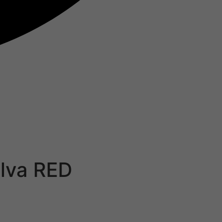
lva RED