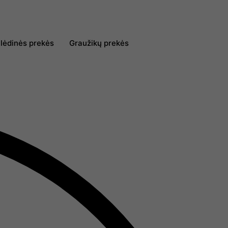
lėdinės prekės
Graužikų prekės