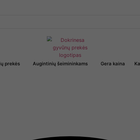
ių prekės
Augintinių šeimininkams
Gera kaina
Ka