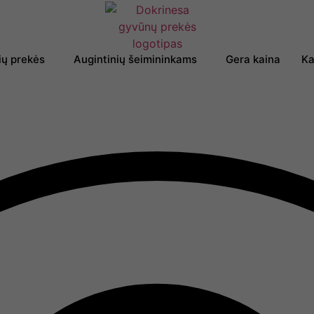
ių prekės
Augintinių šeimininkams
Gera kaina
Ka