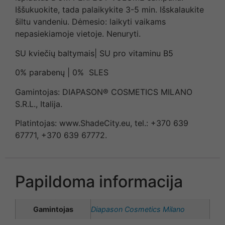
Iššukuokite, tada palaikykite 3-5 min. Išskalaukite
šiltu vandeniu. Dėmesio: laikyti vaikams
nepasiekiamoje vietoje. Nenuryti.
SU kviečių baltymais| SU pro vitaminu B5
0% parabenų | 0% SLES
Gamintojas: DIAPASON® COSMETICS MILANO
S.R.L., Italija.
Platintojas: www.ShadeCity.eu, tel.: +370 639
67771, +370 639 67772.
Papildoma informacija
Gamintojas
Diapason Cosmetics Milano