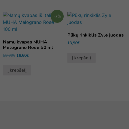
-7%
Pūkų rinkiklis Zyle juodas
Namų kvapas MUHA
13,90
€
Melograno Rose 50 ml
19,99
€
18,60
€
Į krepšelį
Į krepšelį