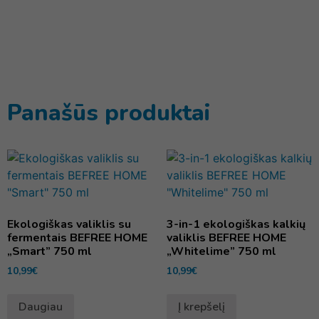
Panašūs produktai
Ekologiškas valiklis su
3-in-1 ekologiškas kalkių
fermentais BEFREE HOME
valiklis BEFREE HOME
„Smart” 750 ml
„Whitelime” 750 ml
10,99
€
10,99
€
Daugiau
Į krepšelį