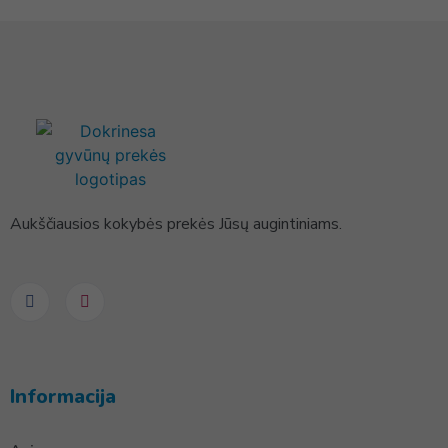
Aukščiausios kokybės prekės Jūsų augintiniams.
Informacija