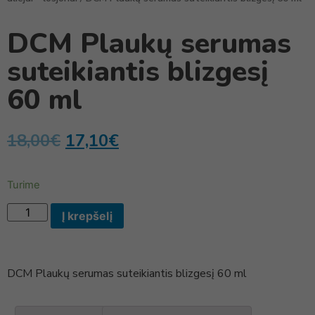
DCM Plaukų serumas
suteikiantis blizgesį
60 ml
18,00
€
17,10
€
Turime
Į krepšelį
DCM Plaukų serumas suteikiantis blizgesį 60 ml