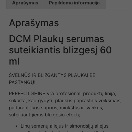
Aprašymas
Papildoma informacija
Aprašymas
DCM Plaukų serumas
suteikiantis blizgesį 60
ml
ŠVELNŪS IR BLIZGANTYS PLAUKAI BE
PASTANGŲ!
PERFECT SHINE yra profesionali produktų linija,
sukurta, kad gydytų plaukus paprastais veiksmais,
padarant juos stiprius, minkštus ir sveikus,
suteikiant jiems blizgesio efektą.
Linų sėmenų aliejus ir simondsijų aliejus