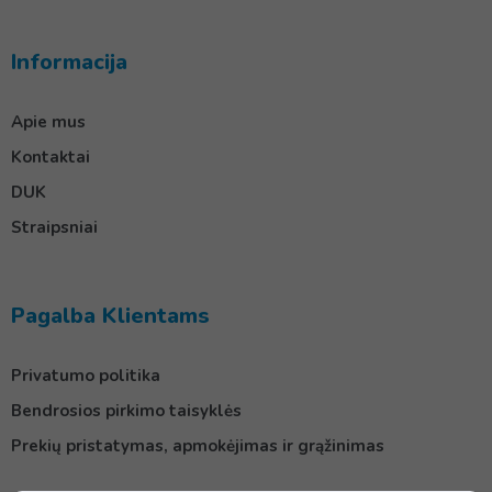
Informacija
Apie mus
Kontaktai
DUK
Straipsniai
Pagalba Klientams
Privatumo politika
Bendrosios pirkimo taisyklės
Prekių pristatymas, apmokėjimas ir grąžinimas