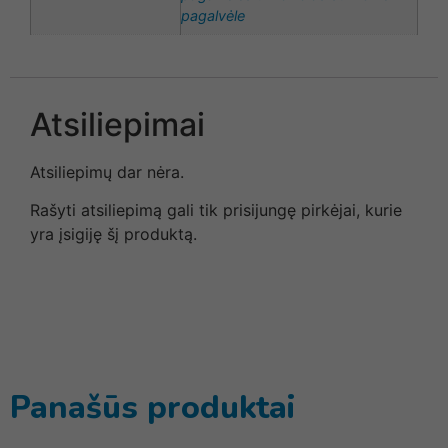
pagalvėle
Atsiliepimai
Atsiliepimų dar nėra.
Rašyti atsiliepimą gali tik prisijungę pirkėjai, kurie
yra įsigiję šį produktą.
Panašūs produktai