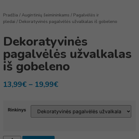
Pradžia
/
Augintinių šeimininkams
/
Pagalvėlės ir
pledai
/ Dekoratyvinės pagalvėlės užvalkalas iš gobeleno
Dekoratyvinės
pagalvėlės užvalkalas
iš gobeleno
13,99
€
–
19,99
€
Rinkinys