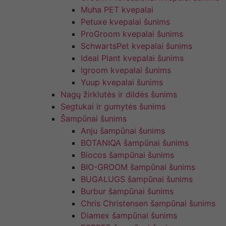
Muha PET kvepalai
Petuxe kvepalai šunims
ProGroom kvepalai šunims
SchwartsPet kvepalai šunims
Ideal Plant kvepalai šunims
Igroom kvepalai šunims
Yuup kvepalai šunims
Nagų žirklutės ir dildės šunims
Segtukai ir gumytės šunims
Šampūnai šunims
Anju šampūnai šunims
BOTANIQA šampūnai šunims
Biocos šampūnai šunims
BIO-GROOM šampūnai šunims
BUGALUGS šampūnai šunims
Burbur šampūnai šunims
Chris Christensen šampūnai šunims
Diamex šampūnai šunims