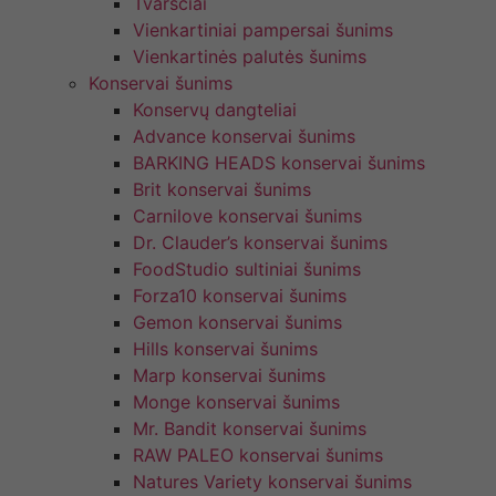
Tvarsčiai
Vienkartiniai pampersai šunims
Vienkartinės palutės šunims
Konservai šunims
Konservų dangteliai
Advance konservai šunims
BARKING HEADS konservai šunims
Brit konservai šunims
Carnilove konservai šunims
Dr. Clauder’s konservai šunims
FoodStudio sultiniai šunims
Forza10 konservai šunims
Gemon konservai šunims
Hills konservai šunims
Marp konservai šunims
Monge konservai šunims
Mr. Bandit konservai šunims
RAW PALEO konservai šunims
Natures Variety konservai šunims