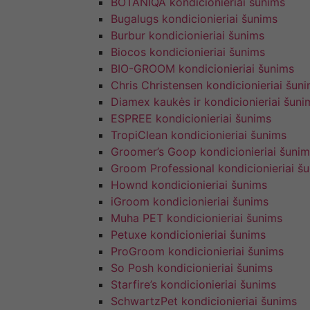
BOTANIQA kondicionieriai šunims
Bugalugs kondicionieriai šunims
Burbur kondicionieriai šunims
Biocos kondicionieriai šunims
BIO-GROOM kondicionieriai šunims
Chris Christensen kondicionieriai šun
Diamex kaukės ir kondicionieriai šuni
ESPREE kondicionieriai šunims
TropiClean kondicionieriai šunims
Groomer’s Goop kondicionieriai šunim
Groom Professional kondicionieriai š
Hownd kondicionieriai šunims
iGroom kondicionieriai šunims
Muha PET kondicionieriai šunims
Petuxe kondicionieriai šunims
ProGroom kondicionieriai šunims
So Posh kondicionieriai šunims
Starfire’s kondicionieriai šunims
SchwartzPet kondicionieriai šunims