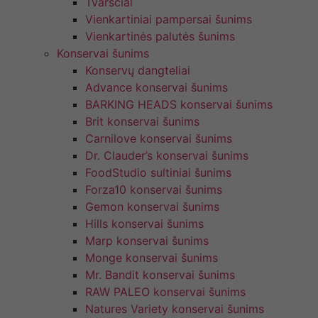
Tvarsčiai
Vienkartiniai pampersai šunims
Vienkartinės palutės šunims
Konservai šunims
Konservų dangteliai
Advance konservai šunims
BARKING HEADS konservai šunims
Brit konservai šunims
Carnilove konservai šunims
Dr. Clauder’s konservai šunims
FoodStudio sultiniai šunims
Forza10 konservai šunims
Gemon konservai šunims
Hills konservai šunims
Marp konservai šunims
Monge konservai šunims
Mr. Bandit konservai šunims
RAW PALEO konservai šunims
Natures Variety konservai šunims