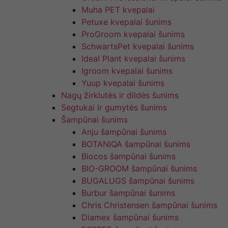
Muha PET kvepalai
Petuxe kvepalai šunims
ProGroom kvepalai šunims
SchwartsPet kvepalai šunims
Ideal Plant kvepalai šunims
Igroom kvepalai šunims
Yuup kvepalai šunims
Nagų žirklutės ir dildės šunims
Segtukai ir gumytės šunims
Šampūnai šunims
Anju šampūnai šunims
BOTANIQA šampūnai šunims
Biocos šampūnai šunims
BIO-GROOM šampūnai šunims
BUGALUGS šampūnai šunims
Burbur šampūnai šunims
Chris Christensen šampūnai šunims
Diamex šampūnai šunims