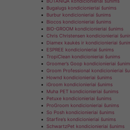
BOTANIQA kondicionieriai šunims
Bugalugs kondicionieriai šunims
Burbur kondicionieriai šunims
Biocos kondicionieriai šunims
BIO-GROOM kondicionieriai šunims
Chris Christensen kondicionieriai šun
Diamex kaukės ir kondicionieriai šuni
ESPREE kondicionieriai šunims
TropiClean kondicionieriai šunims
Groomer’s Goop kondicionieriai šunim
Groom Professional kondicionieriai š
Hownd kondicionieriai šunims
iGroom kondicionieriai šunims
Muha PET kondicionieriai šunims
Petuxe kondicionieriai šunims
ProGroom kondicionieriai šunims
So Posh kondicionieriai šunims
Starfire’s kondicionieriai šunims
SchwartzPet kondicionieriai šunims