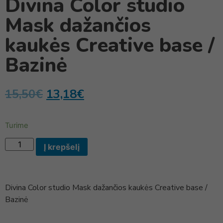
Divina Color studio
Mask dažančios
kaukės Creative base /
Bazinė
15,50
€
13,18
€
Turime
Į krepšelį
Divina Color studio Mask dažančios kaukės Creative base /
Bazinė