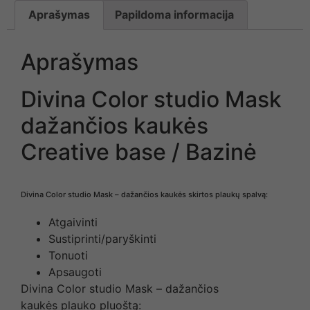
Aprašymas
Papildoma informacija
Aprašymas
Divina Color studio Mask
dažančios kaukės
Creative base / Bazinė
Divina Color studio Mask – dažančios kaukės skirtos plaukų spalvą:
Atgaivinti
Sustiprinti/paryškinti
Tonuoti
Apsaugoti
Divina Color studio Mask – dažančios
kaukės plauko pluoštą: