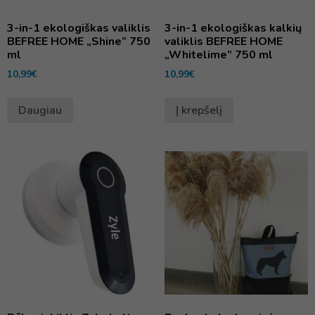
3-in-1 ekologiškas valiklis
3-in-1 ekologiškas kalkių
BEFREE HOME „Shine” 750
valiklis BEFREE HOME
ml
„Whitelime” 750 ml
10,99
€
10,99
€
Daugiau
Į krepšelį