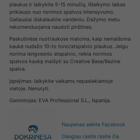
plaukus ir laikykite 5-15 minučių. Išlaikymo laikas
priklauso nuo norimos spalvos intensyvumo.
Galiausiai išskalaukite vandeniu. Dažymo metu
rekomenduojama naudoti pirštines.
Paskutinėse nuotraukose matoma, kaip nemaišoma
kaukė nudažo 10-to tono/atspalvio plaukus. Jeigu
norima lengvesnio atspalvio, reikia norimos
spalvos kaukę maišyti su Creative Base/Bazine
spalva.
Įspėjimas: laikykite vaikams nepasiekiamoje
vietoje. Nenuryti.
Gamintojas: EVA Professional S.L., Ispanija.
Naujienas sekite Facebook
Daugiau rasite rasite čia