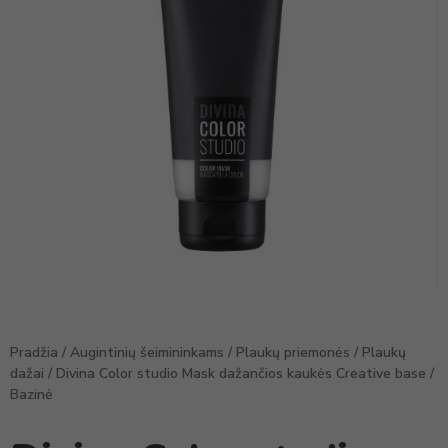
Pradžia
/
Augintinių šeimininkams
/
Plaukų priemonės
/
Plaukų
dažai
/ Divina Color studio Mask dažančios kaukės Creative base /
Bazinė