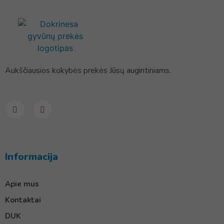
Aukščiausios kokybės prekės Jūsų augintiniams.
Informacija
Apie mus
Kontaktai
DUK