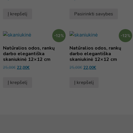
Į krepšelį
Pasirinkti savybes
-12%
-12%
Natūralios odos, rankų
Natūralios odos, rankų
darbo elegantiška
darbo elegantiška
skaniukinė 12×12 cm
skaniukinė 12×12 cm
25,00
€
22,00
€
25,00
€
22,00
€
Į krepšelį
Į krepšelį