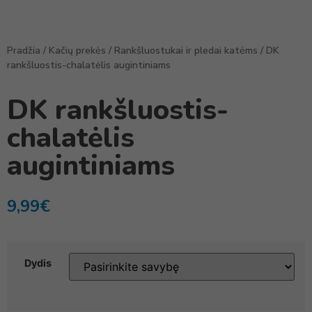
Pradžia
/
Kačių prekės
/
Rankšluostukai ir pledai katėms
/ DK
rankšluostis-chalatėlis augintiniams
DK rankšluostis-
chalatėlis
augintiniams
9,99
€
Dydis