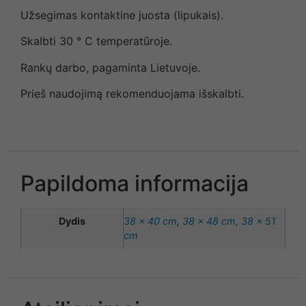
Užsegimas kontaktine juosta (lipukais).
Skalbti 30 ° C temperatūroje.
Rankų darbo, pagaminta Lietuvoje.
Prieš naudojimą rekomenduojama išskalbti.
Papildoma informacija
Dydis
38 x 40 cm
,
38 x 48 cm
,
38 x 51
cm