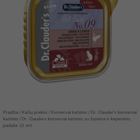
Pradžia
/
Kačių prekės
/
Konservai katėms
/
Dr. Clauder's konservai
katėms
/ Dr. Clauders konservai katėms su žąsiena ir kepenimis
padaže 12 vnt