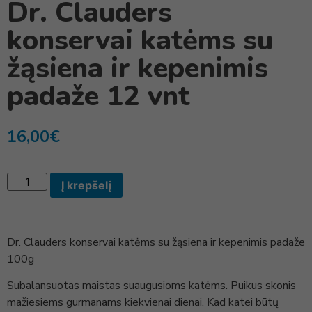
Dr. Clauders
konservai katėms su
žąsiena ir kepenimis
padaže 12 vnt
16,00
€
Į krepšelį
Dr. Clauders konservai katėms su žąsiena ir kepenimis padaže
100g
Subalansuotas maistas suaugusioms katėms. Puikus skonis
mažiesiems gurmanams kiekvienai dienai. Kad katei būtų