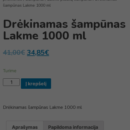
šampūnas Lakme 1000 ml
Drėkinamas šampūnas
Lakme 1000 ml
41,00
€
34,85
€
Turime
Į krepšelį
Drėkinamas šampūnas Lakme 1000 ml
Aprašymas
Papildoma informacija