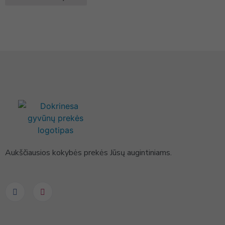
Aukščiausios kokybės prekės Jūsų augintiniams.