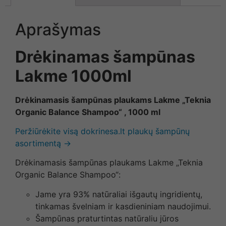
Aprašymas
Drėkinamas šampūnas
Lakme 1000ml
Drėkinamasis šampūnas plaukams Lakme „Teknia
Organic Balance Shampoo“ , 1000 ml
Peržiūrėkite visą dokrinesa.lt plaukų šampūnų
asortimentą →
Drėkinamasis šampūnas plaukams Lakme „Teknia
Organic Balance Shampoo“:
Jame yra 93% natūraliai išgautų ingridientų,
tinkamas švelniam ir kasdieniniam naudojimui.
Šampūnas praturtintas natūraliu jūros