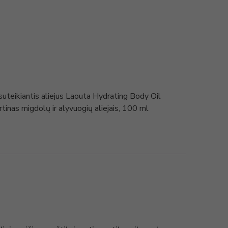
suteikiantis aliejus Laouta Hydrating Body Oil
nas migdolų ir alyvuogių aliejais, 100 ml