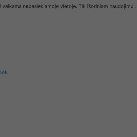
 vaikams nepasiekiamoje vietoje. Tik išoriniam naudojimui. L
book