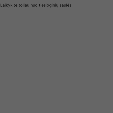
aikykite toliau nuo tiesioginių saulės