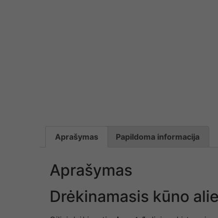
Aprašymas
Papildoma informacija
Aprašymas
Drėkinamasis kūno ali