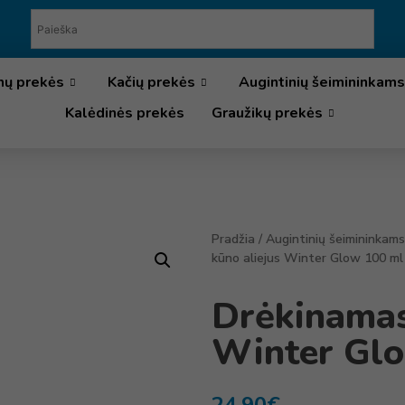
nų prekės
Kačių prekės
Augintinių šeimininkams
Kalėdinės prekės
Graužikų prekės
Pradžia
/
Augintinių šeimininkams
kūno aliejus Winter Glow 100 ml
Drėkinamas
Winter Gl