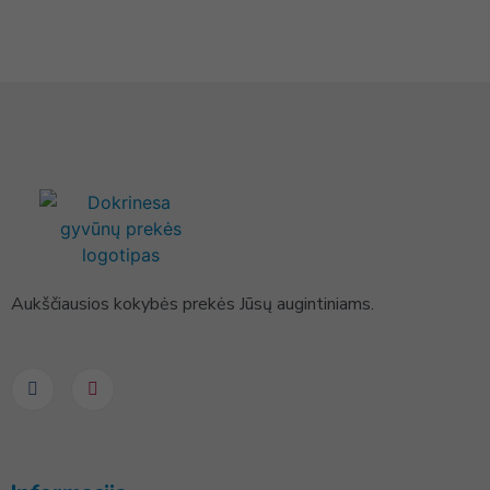
Aukščiausios kokybės prekės Jūsų augintiniams.