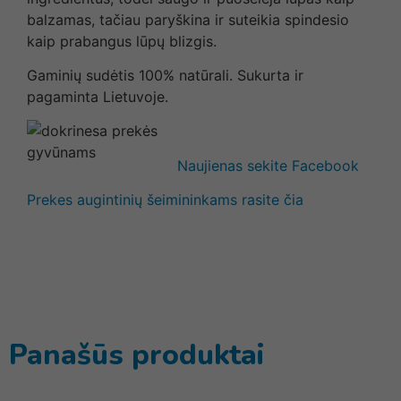
balzamas, tačiau paryškina ir suteikia spindesio
kaip prabangus lūpų blizgis.
Gaminių sudėtis 100% natūrali. Sukurta ir
pagaminta Lietuvoje.
Naujienas sekite Facebook
Prekes augintinių šeimininkams rasite čia
Panašūs produktai