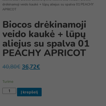
drėkinamoji veido kaukė + lūpų aliejus su spalva 01 PEACHY
APRICOT
Biocos drėkinamoji
veido kaukė + lūpų
aliejus su spalva 01
PEACHY APRICOT
40,80
€
36,72
€
Turime
Į krepšelį