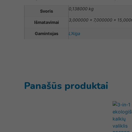
0,138000 kg
Svoris
3,000000 × 7,000000 × 15,00
Išmatavimai
Gamintojas
L'Alga
Panašūs produktai