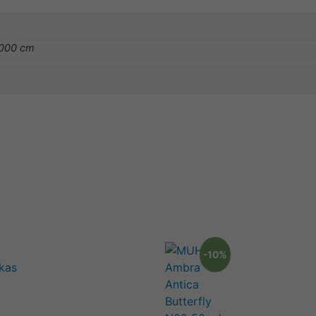
0000 cm
-10%