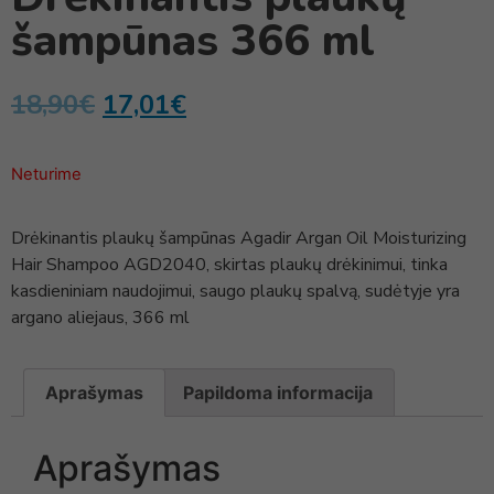
šampūnas 366 ml
18,90
€
17,01
€
Neturime
Drėkinantis plaukų šampūnas Agadir Argan Oil Moisturizing
Hair Shampoo AGD2040, skirtas plaukų drėkinimui, tinka
kasdieniniam naudojimui, saugo plaukų spalvą, sudėtyje yra
argano aliejaus, 366 ml
Aprašymas
Papildoma informacija
Aprašymas