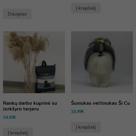
Į krepšelį
Daugiau
Rankų darbo kuprinė su
Šuniukas veltinukas Ši Cu
Jorkšyro terjeru
16,99
€
34,00
€
Į krepšelį
Į krepšelį