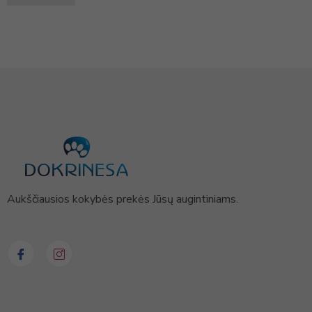
Aukščiausios kokybės prekės Jūsų augintiniams.