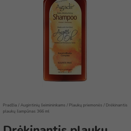
Pradžia
/
Augintinių šeimininkams
/
Plaukų priemonės
/ Drėkinantis
plaukų šampūnas 366 ml
Drėkinantis plaukų