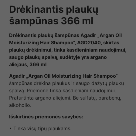
Drėkinantis plaukų
šampūnas 366 ml
Drėkinantis plaukų šampūnas Agadir „Argan Oil
Moisturizing Hair Shampoo“, AGD2040, skirtas
plaukų drėkinimui, tinka kasdieniniam naudojimui,
saugo plaukų spalvą, sudėtyje yra argano
aliejaus, 366 ml
Agadir „Argan Oil Moisturizing Hair Shampoo“
šampūnas drėkina plaukus ir saugo dažytų plaukų
spalvą. Priemonė tinka kasdieniam naudojimui.
Praturtinta argano aliejumi. Be sulfatų, parabenų,
alkoholio.
Išskirtinės priemonės savybės:
• Tinka visų tipų plaukams.