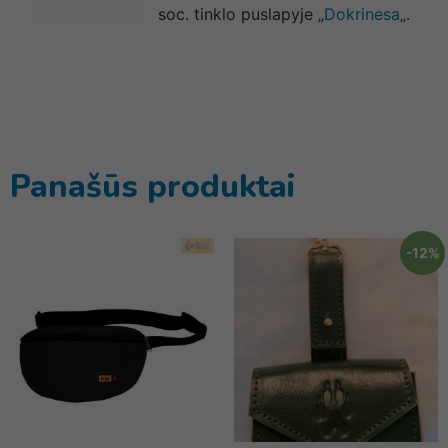
soc. tinklo puslapyje „
Dokrinesa
„.
Panašūs produktai
-12%