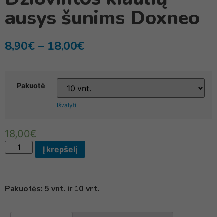
ausys šunims Doxneo
8,90
€
–
18,00
€
Pakuotė
Išvalyti
18,00
€
Į krepšelį
Pakuotės: 5 vnt. ir 10 vnt.