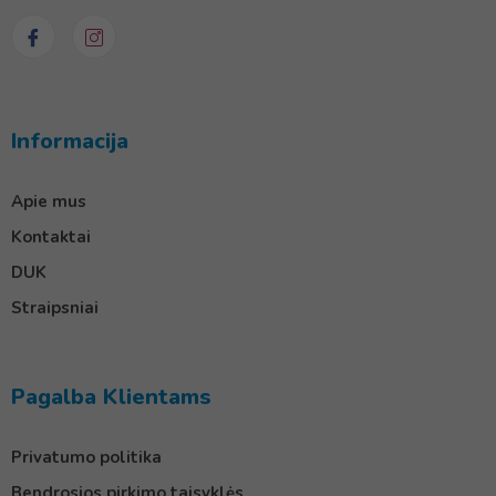
Informacija
Apie mus
Kontaktai
DUK
Straipsniai
Pagalba Klientams
Privatumo politika
Bendrosios pirkimo taisyklės