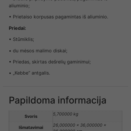
aliuminio;
• Prietaiso korpusas pagamintas iš aliuminio.
Priedai:
• Stūmiklis;
• du mėsos malimo diskai;
• Priedas, skirtas dešrelių gaminimui;
• „Kebbe“ antgalis.
Papildoma informacija
5,700000 kg
Svoris
26,000000 × 36,000000 ×
Išmatavimai