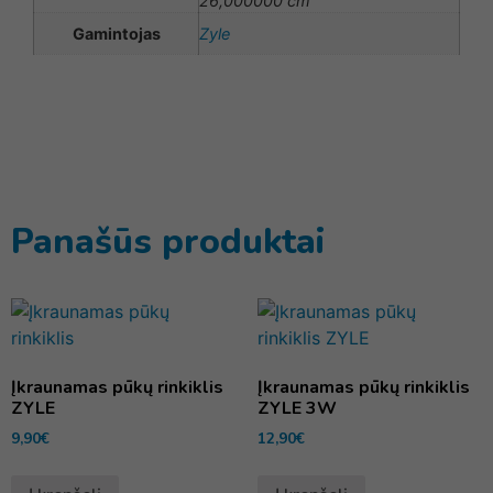
26,000000 cm
Gamintojas
Zyle
Panašūs produktai
Įkraunamas pūkų rinkiklis
Įkraunamas pūkų rinkiklis
ZYLE
ZYLE 3W
9,90
€
12,90
€