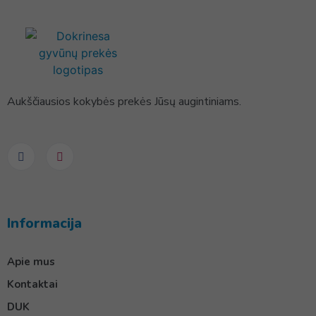
Aukščiausios kokybės prekės Jūsų augintiniams.
Informacija
Apie mus
Kontaktai
DUK