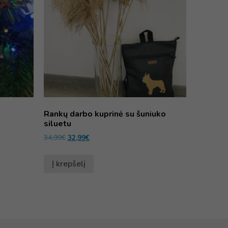
Rankų darbo kuprinė su šuniuko
siluetu
34,99
€
32,99
€
Į krepšelį