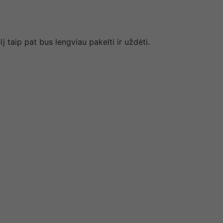
į taip pat bus lengviau pakelti ir uždėti.