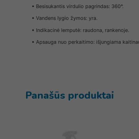
• Besisukantis virdulio pagrindas: 360°.
• Vandens lygio žymos: yra.
• Indikacinė lemputė: raudona, rankenoje.
• Apsauga nuo perkaitimo: išjungiama kaitina
Panašūs produktai