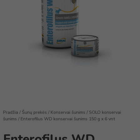
Pradžia
/
Šunų prekės
/
Konservai šunims
/
SOLO konservai
šunims
/ Enterofilus WD konservai šunims 150 g x 6 vnt
Enterofilus WD