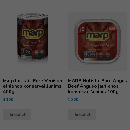
Marp holistic Pure Venison
MARP Holistic Pure Angus
elnienos konservai šunims
Beef Anguso jautienos
400g
konservai šunims 100g
4,10
€
1,80
€
Į krepšelį
Į krepšelį