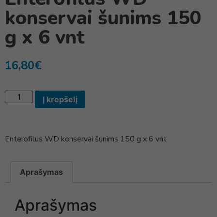
konservai šunims 150
g x 6 vnt
16,80
€
Į krepšelį
Enterofilus WD konservai šunims 150 g x 6 vnt
Aprašymas
Aprašymas