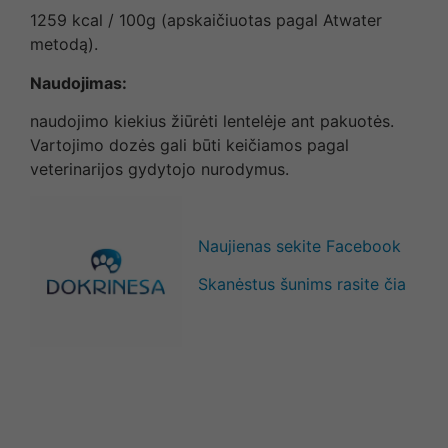
1259 kcal / 100g (apskaičiuotas pagal Atwater
metodą).
Naudojimas:
naudojimo kiekius žiūrėti lentelėje ant pakuotės.
Vartojimo dozės gali būti keičiamos pagal
veterinarijos gydytojo nurodymus.
Naujienas sekite Facebook
Skanėstus šunims rasite čia