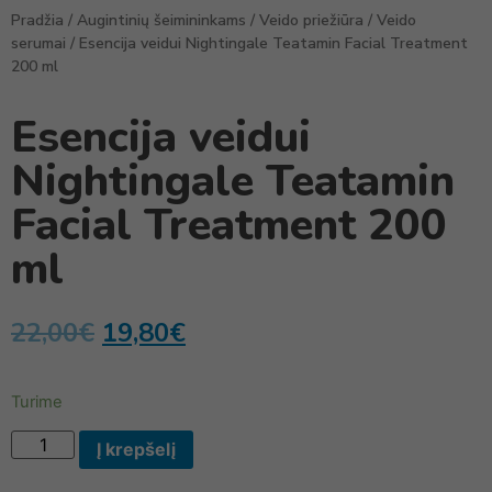
Pradžia
/
Augintinių šeimininkams
/
Veido priežiūra
/
Veido
serumai
/ Esencija veidui Nightingale Teatamin Facial Treatment
200 ml
Esencija veidui
Nightingale Teatamin
Facial Treatment 200
ml
22,00
€
19,80
€
Turime
Į krepšelį