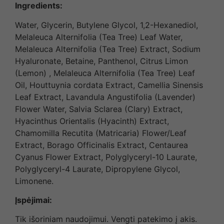
Ingredients:
Water, Glycerin, Butylene Glycol, 1,2-Hexanediol,
Melaleuca Alternifolia (Tea Tree) Leaf Water,
Melaleuca Alternifolia (Tea Tree) Extract, Sodium
Hyaluronate, Betaine, Panthenol, Citrus Limon
(Lemon) , Melaleuca Alternifolia (Tea Tree) Leaf
Oil, Houttuynia cordata Extract, Camellia Sinensis
Leaf Extract, Lavandula Angustifolia (Lavender)
Flower Water, Salvia Sclarea (Clary) Extract,
Hyacinthus Orientalis (Hyacinth) Extract,
Chamomilla Recutita (Matricaria) Flower/Leaf
Extract, Borago Officinalis Extract, Centaurea
Cyanus Flower Extract, Polyglyceryl-10 Laurate,
Polyglyceryl-4 Laurate, Dipropylene Glycol,
Limonene.
Įspėjimai:
Tik išoriniam naudojimui. Vengti patekimo į akis.