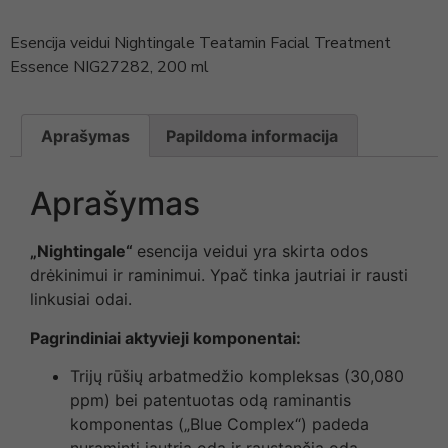
Esencija veidui Nightingale Teatamin Facial Treatment
Essence NIG27282, 200 ml
Aprašymas
Papildoma informacija
Aprašymas
„Nightingale“
esencija veidui yra skirta odos
drėkinimui ir raminimui. Ypač tinka jautriai ir rausti
linkusiai odai.
Pagrindiniai aktyvieji komponentai:
Trijų rūšių arbatmedžio kompleksas (30,080
ppm) bei patentuotas odą raminantis
komponentas („Blue Complex“) padeda