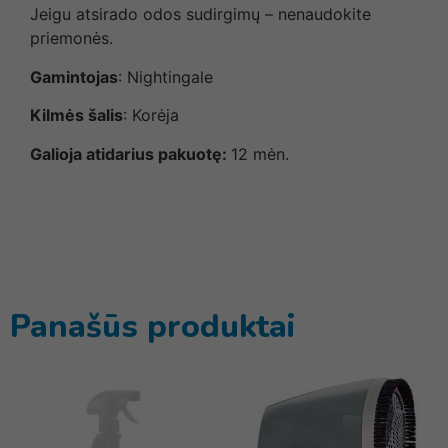
Jeigu atsirado odos sudirgimų – nenaudokite
priemonės.
Gamintojas
: Nightingale
Kilmės šalis
: Korėja
Galioja atidarius pakuotę:
12 mėn.
Panašūs produktai