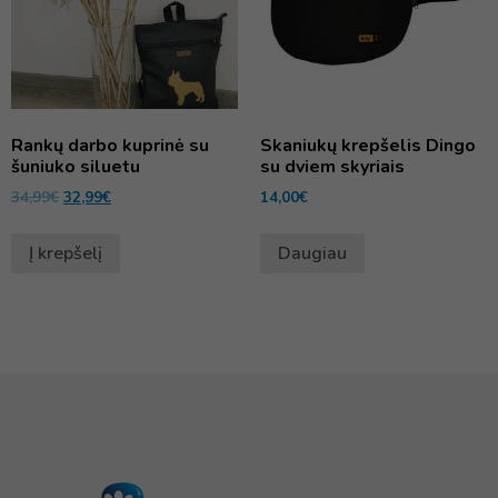
Rankų darbo kuprinė su
Skaniukų krepšelis Dingo
šuniuko siluetu
su dviem skyriais
34,99
€
32,99
€
14,00
€
Į krepšelį
Daugiau