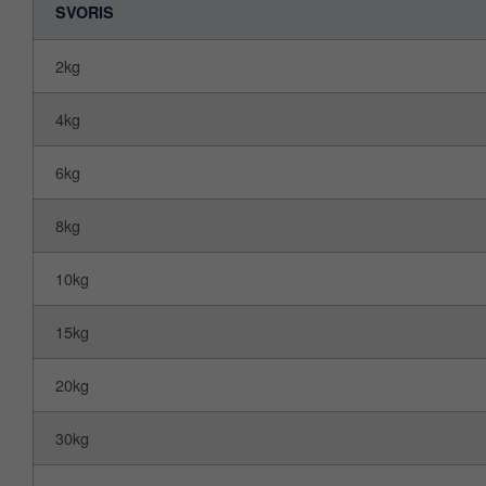
SVORIS
2kg
4kg
6kg
8kg
10kg
15kg
20kg
30kg