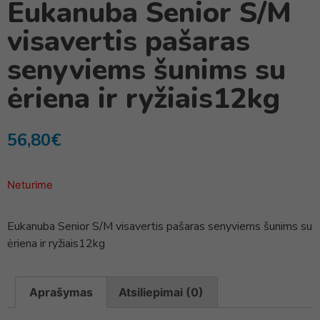
Eukanuba Senior S/M
visavertis pašaras
senyviems šunims su
ėriena ir ryžiais12kg
56,80
€
Neturime
Eukanuba Senior S/M visavertis pašaras senyviems šunims su
ėriena ir ryžiais12kg
Aprašymas
Atsiliepimai (0)