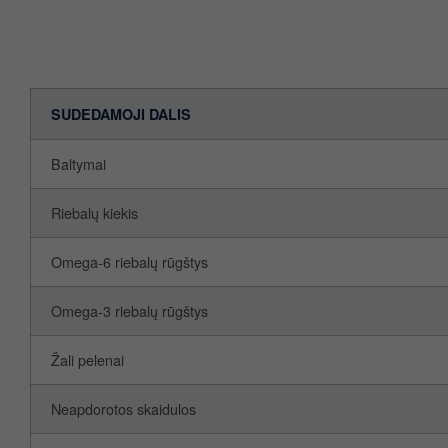
SUDEDAMOJI DALIS
Baltymai
Riebalų kiekis
Omega-6 riebalų rūgštys
Omega-3 riebalų rūgštys
Žali pelenai
Neapdorotos skaidulos