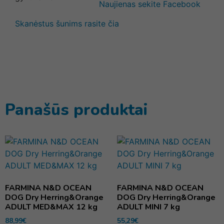
Naujienas sekite Facebook
Skanėstus šunims rasite čia
Panašūs produktai
FARMINA N&D OCEAN
FARMINA N&D OCEAN
DOG Dry Herring&Orange
DOG Dry Herring&Orange
ADULT MED&MAX 12 kg
ADULT MINI 7 kg
88,99
€
55,29
€