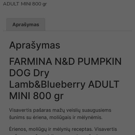
ADULT MINI 800 gr
Aprašymas
Aprašymas
FARMINA N&D PUMPKIN
DOG Dry
Lamb&Blueberry ADULT
MINI 800 gr
Visavertis pašaras mažų veislių suaugusiems
šunims su ėriena, moliūgais ir mėlynėmis.
Ėrienos, moliūgų ir mėlynių receptas. Visavertis