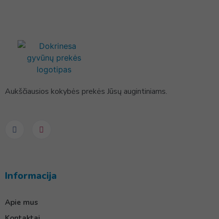
Aukščiausios kokybės prekės Jūsų augintiniams.
Informacija
Apie mus
Kontaktai