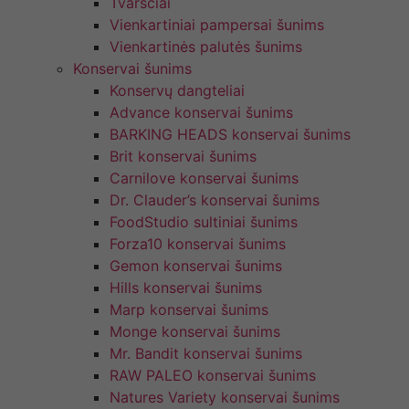
Tvarsčiai
Vienkartiniai pampersai šunims
Vienkartinės palutės šunims
Konservai šunims
Konservų dangteliai
Advance konservai šunims
BARKING HEADS konservai šunims
Brit konservai šunims
Carnilove konservai šunims
Dr. Clauder’s konservai šunims
FoodStudio sultiniai šunims
Forza10 konservai šunims
Gemon konservai šunims
Hills konservai šunims
Marp konservai šunims
Monge konservai šunims
Mr. Bandit konservai šunims
RAW PALEO konservai šunims
Natures Variety konservai šunims