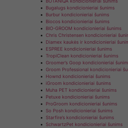
BOTANIQA kondicionieriai šunims
Bugalugs kondicionieriai šunims
Burbur kondicionieriai šunims
Biocos kondicionieriai šunims
BIO-GROOM kondicionieriai šunims
Chris Christensen kondicionieriai šun
Diamex kaukės ir kondicionieriai šuni
ESPREE kondicionieriai šunims
TropiClean kondicionieriai šunims
Groomer’s Goop kondicionieriai šunim
Groom Professional kondicionieriai š
Hownd kondicionieriai šunims
iGroom kondicionieriai šunims
Muha PET kondicionieriai šunims
Petuxe kondicionieriai šunims
ProGroom kondicionieriai šunims
So Posh kondicionieriai šunims
Starfire’s kondicionieriai šunims
SchwartzPet kondicionieriai šunims