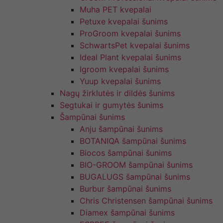
Muha PET kvepalai
Petuxe kvepalai šunims
ProGroom kvepalai šunims
SchwartsPet kvepalai šunims
Ideal Plant kvepalai šunims
Igroom kvepalai šunims
Yuup kvepalai šunims
Nagų žirklutės ir dildės šunims
Segtukai ir gumytės šunims
Šampūnai šunims
Anju šampūnai šunims
BOTANIQA šampūnai šunims
Biocos šampūnai šunims
BIO-GROOM šampūnai šunims
BUGALUGS šampūnai šunims
Burbur šampūnai šunims
Chris Christensen šampūnai šunims
Diamex šampūnai šunims