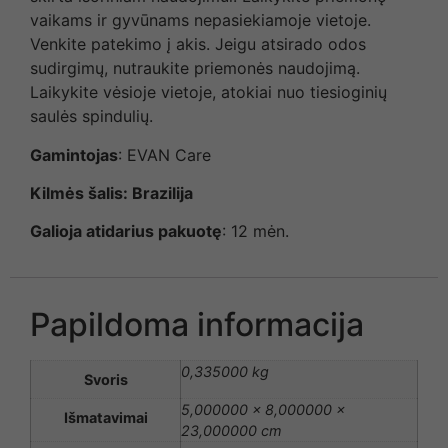
vaikams ir gyvūnams nepasiekiamoje vietoje.
Venkite patekimo į akis. Jeigu atsirado odos
sudirgimų, nutraukite priemonės naudojimą.
Laikykite vėsioje vietoje, atokiai nuo tiesioginių
saulės spindulių.
Gamintojas
: EVAN Care
Kilmės šalis
: Brazilija
Galioja atidarius pakuotę
: 12 mėn.
Papildoma informacija
0,335000 kg
Svoris
5,000000 × 8,000000 ×
Išmatavimai
23,000000 cm