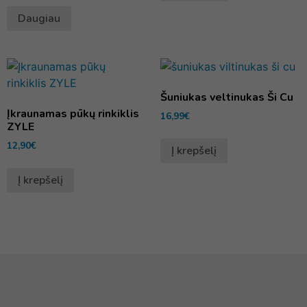
Daugiau
Šuniukas veltinukas Ši Cu
Įkraunamas pūkų rinkiklis
16,99
€
ZYLE
12,90
€
Į krepšelį
Į krepšelį