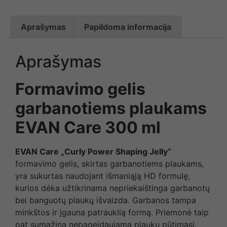
Aprašymas
Papildoma informacija
Aprašymas
Formavimo gelis
garbanotiems plaukams
EVAN Care 300 ml
EVAN Care „Curly Power Shaping Jelly“
formavimo gelis, skirtas garbanotiems plaukams,
yra sukurtas naudojant išmaniąją HD formulę,
kurios dėka užtikrinama nepriekaištinga garbanotų
bei banguotų plaukų išvaizda. Garbanos tampa
minkštos ir įgauna patrauklią formą. Priemonė taip
pat sumažina nepageidaujamą plaukų pūtimąsi.