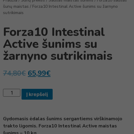
Pradžia
/
Šunų prekės
/
Sausas maistas šunims
/
Forza10 sausas
šunų maistas
/ Forza10 Intestinal Active šunims su žarnyno
sutrikimais
Forza10 Intestinal
Active šunims su
žarnyno sutrikimais
74,80
€
65,99
€
Į krepšelį
Gydomasis ėdalas šunims sergantiems virškinamojo
trakto ligomis. Forza10 Intestinal Active maistas
šunims – 10 kg