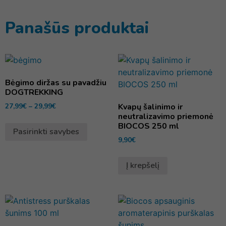
Panašūs produktai
Bėgimo diržas su pavadžiu
DOGTREKKING
27,99
€
–
29,99
€
Kvapų šalinimo ir
neutralizavimo priemonė
BIOCOS 250 ml
Pasirinkti savybes
9,90
€
Į krepšelį