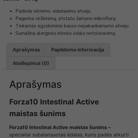
Padeda vėmimo, viduriavimo atveju.
Pagerina virškinimą, atstato žarnyno mikroflorą.
Tinkamas egzokrininio kasos nepakankamumo atveju.
Sumažina alerginės kilmės ėdalo netoleravimą.
Aprašymas
Papildoma informacija
Atsiliepimai (0)
Aprašymas
Forza10 Intestinal Active
maistas šunims
Forza10 Intestinal Active maistas šunims –
specialiai subalansuotas ėdalas, kuris padės atkurti