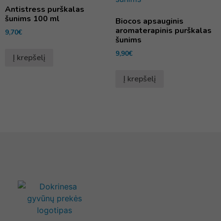
Antistress purškalas
šunims 100 ml
Biocos apsauginis
aromaterapinis purškalas
9,70
€
šunims
9,90
€
Į krepšelį
Į krepšelį