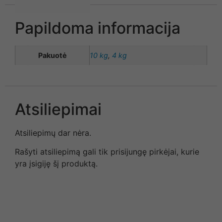
Papildoma informacija
Pakuotė
10 kg
,
4 kg
Atsiliepimai
Atsiliepimų dar nėra.
Rašyti atsiliepimą gali tik prisijungę pirkėjai, kurie
yra įsigiję šį produktą.