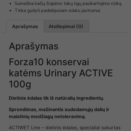
Sumažina kačių šlapimo takų ligų pasikartojimo riziką.
Tinka gydyti padidėjusiam ėdalo jautrumui.
Aprašymas
Atsiliepimai (0)
Aprašymas
Forza10 konservai
katėms Urinary ACTIVE
100g
Dietinis ėdalas tik iš natūralių ingredientų.
Sprendimas, mažinantis sudedamųjų dalių ir
maistinių medžiagų netoleravimą.
ACTIWET Line – dietinis ėdalas, specialiai sukurtas