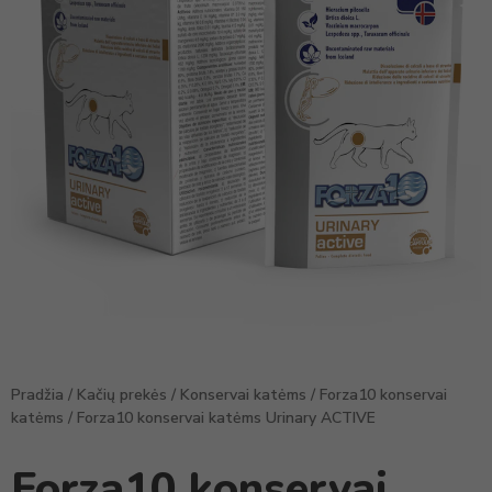
Pradžia
/
Kačių prekės
/
Konservai katėms
/
Forza10 konservai
katėms
/ Forza10 konservai katėms Urinary ACTIVE
Forza10 konservai