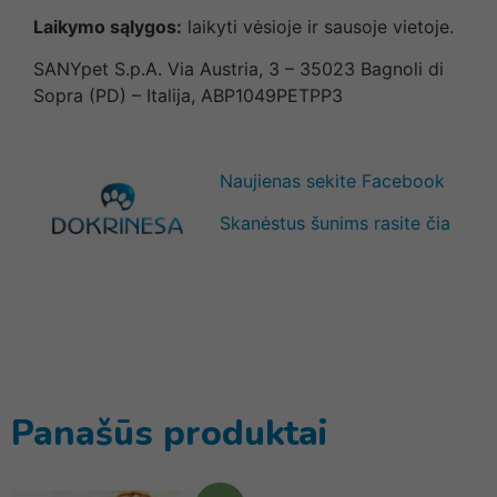
Laikymo sąlygos:
laikyti vėsioje ir sausoje vietoje.
SANYpet S.p.A. Via Austria, 3 – 35023 Bagnoli di
Sopra (PD) – Italija, ABP1049PETPP3
Naujienas sekite Facebook
Skanėstus šunims rasite čia
Panašūs produktai