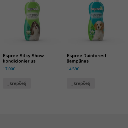
Espree Silky Show
Espree Rainforest
kondicionierius
šampūnas
17,00
€
14,59
€
Į krepšelį
Į krepšelį