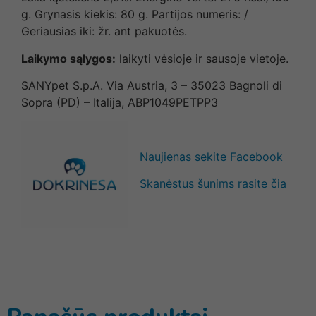
g. Grynasis kiekis: 80 g. Partijos numeris: /
Geriausias iki: žr. ant pakuotės.
Laikymo sąlygos:
laikyti vėsioje ir sausoje vietoje.
SANYpet S.p.A. Via Austria, 3 – 35023 Bagnoli di
Sopra (PD) – Italija, ABP1049PETPP3
Naujienas sekite Facebook
Skanėstus šunims rasite čia