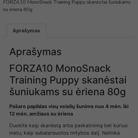
FORZA10 MonoSnack Training Puppy skanėstai šuniukams
su ėriena 80g
Aprašymas
Aprašymas
FORZA10 MonoSnack
Training Puppy skanėstai
šuniukams su ėriena 80g
Pašaro papildas visų veislių šunims nuo 4 mėn. iki
12 mėn. amžiaus su ėriena
Duokite kaip skanėstą arba paskatinimą bet kuriuo
metu, kaip subalansuotos mitybos dalį. Netinka