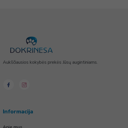
Aukščiausios kokybės prekės Jūsų augintiniams.
Informacija
Apie mus