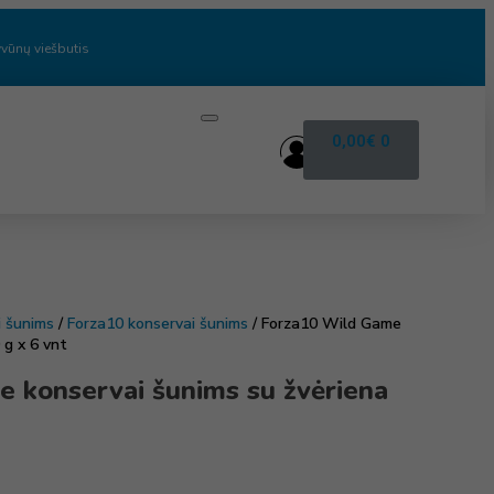
vūnų viešbutis
0,00
€
0
i šunims
/
Forza10 konservai šunims
/ Forza10 Wild Game
 g x 6 vnt
 konservai šunims su žvėriena