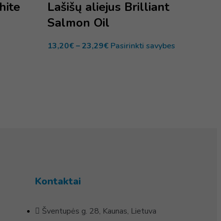
hite
Lašišų aliejus Brilliant
Salmon Oil
13,20
€
–
23,29
€
Pasirinkti savybes
Kontaktai
Šventupės g. 28, Kaunas, Lietuva