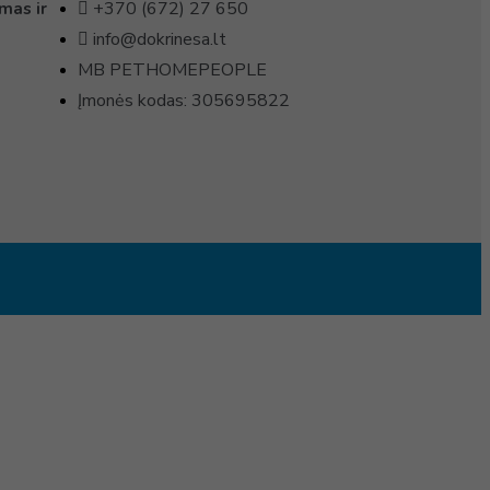
+370 (672) 27 650
mas ir
info@dokrinesa.lt
MB PETHOMEPEOPLE
Įmonės kodas: 305695822