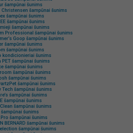
ur šampūnai šunims
s Christensen šampūnai šunims
ex šampūnai šunims
EE šampūnai šunims
mieji šampūnai šunims
m Professional šampūnai šunims
mer’s Goop šampūnai šunims
er šampūnai šunims
om šampūnai šunims
 kondicionieriai šunims
 PET šampūnai šunims
xe šampūnai šunims
room šampūnai šunims
osh šampūnai šunims
artzPet šampūnai šunims
 Tech šampūnai šunims
ire’s šampūnai šunims
IE šampūnai šunims
iClean šampūnai šunims
 šampūnai šunims
 Pro šampūnai šunims
AN BERNARD šampūnai šunims
selection šampūnai šunims