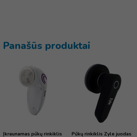
Panašūs produktai
Įkraunamas pūkų rinkiklis
Pūkų rinkiklis Zyle juodas