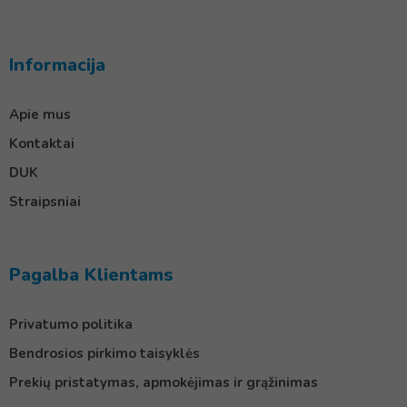
Informacija
Apie mus
Kontaktai
DUK
Straipsniai
Pagalba Klientams
Privatumo politika
Bendrosios pirkimo taisyklės
Prekių pristatymas, apmokėjimas ir grąžinimas