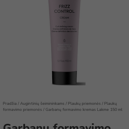
Pradžia
/
Augintinių šeimininkams
/
Plaukų priemonės
/
Plaukų
formavimo priemonės
/ Garbanų formavimo kremas Lakme 150 ml
Garbanų formavimo