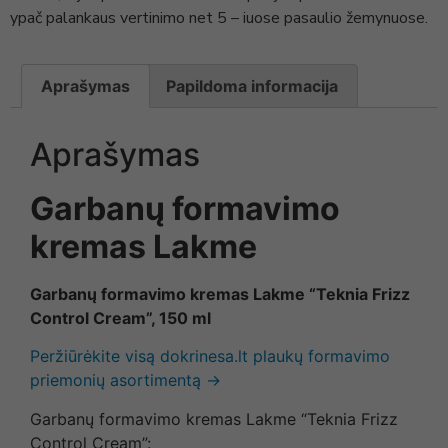
ypač palankaus vertinimo net 5 – iuose pasaulio žemynuose.
Aprašymas
Papildoma informacija
Aprašymas
Garbanų formavimo
kremas Lakme
Garbanų formavimo kremas Lakme “Teknia Frizz
Control Cream”, 150 ml
Peržiūrėkite visą dokrinesa.lt plaukų formavimo
priemonių asortimentą →
Garbanų formavimo kremas Lakme “Teknia Frizz
Control Cream”: