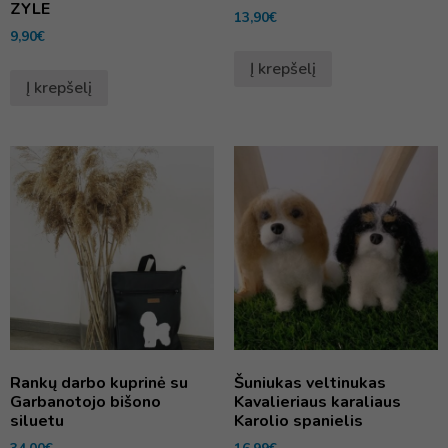
ZYLE
13,90
€
9,90
€
Į krepšelį
Į krepšelį
Rankų darbo kuprinė su
Šuniukas veltinukas
Garbanotojo bišono
Kavalieriaus karaliaus
siluetu
Karolio spanielis