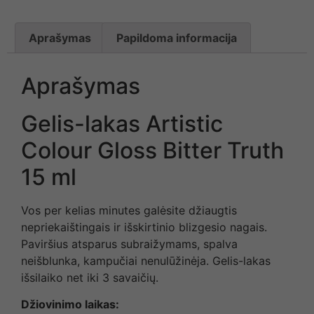
Aprašymas
Papildoma informacija
Aprašymas
Gelis-lakas Artistic
Colour Gloss Bitter Truth
15 ml
Vos per kelias minutes galėsite džiaugtis
nepriekaištingais ir išskirtinio blizgesio nagais.
Paviršius atsparus subraižymams, spalva
neišblunka, kampučiai nenulūžinėja. Gelis-lakas
išsilaiko net iki 3 savaičių.
Džiovinimo laikas: