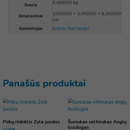
0,066000 kg
Svoris
3,000000 × 3,000000 × 8,000000
Išmatavimai
cm
Gamintojas
Artistic Nail Design
Panašūs produktai
Pūkų rinkiklis Zyle juodas
Šuniukas veltinukas Anglų
buldogas
13,90
€