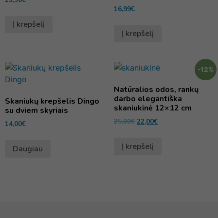
16,99
€
Į krepšelį
Į krepšelį
-12%
Natūralios odos, rankų
darbo elegantiška
Skaniukų krepšelis Dingo
skaniukinė 12×12 cm
su dviem skyriais
25,00
€
22,00
€
14,00
€
Į krepšelį
Daugiau