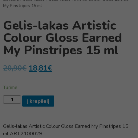
My Pinstripes 15 ml
Gelis-lakas Artistic
Colour Gloss Earned
My Pinstripes 15 ml
20,90
€
18,81
€
Turime
Į krepšelį
Gelis-lakas Artistic Colour Gloss Earned My Pinstripes 15
ml ART2100029