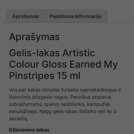
Aprašymas
Papildoma informacija
Aprašymas
Gelis-lakas Artistic
Colour Gloss Earned My
Pinstripes 15 ml
Vos per kelias minutes turėsite nepriekaištingus ir
išskirtinio blizgesio nagus. Paviršius atsparus
subraižymams, spalva neišblunka, kampučiai
nenulūžinėja. Nagų gelis-lakas išsilaiko net iki 3
savaičių.
Džiovinimo laikas