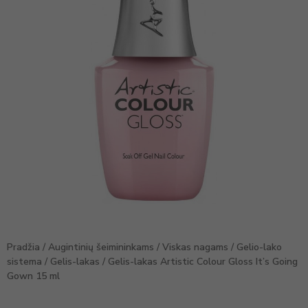
Pradžia
/
Augintinių šeimininkams
/
Viskas nagams
/
Gelio-lako
sistema
/
Gelis-lakas
/ Gelis-lakas Artistic Colour Gloss It’s Going
Gown 15 ml