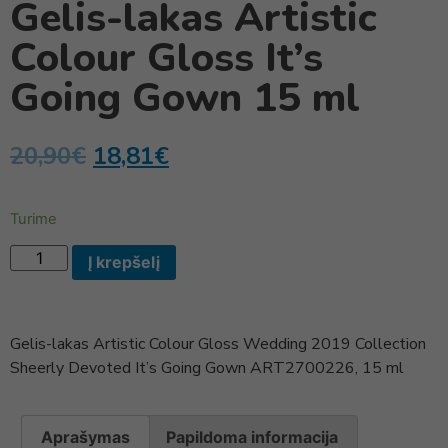
Gelis-lakas Artistic
Colour Gloss It’s
Going Gown 15 ml
20,90
€
18,81
€
Turime
Į krepšelį
Gelis-lakas Artistic Colour Gloss Wedding 2019 Collection
Sheerly Devoted It’s Going Gown ART2700226, 15 ml
Aprašymas
Papildoma informacija