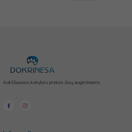
Aukščiausios kokybės prekės Jūsų augintiniams.