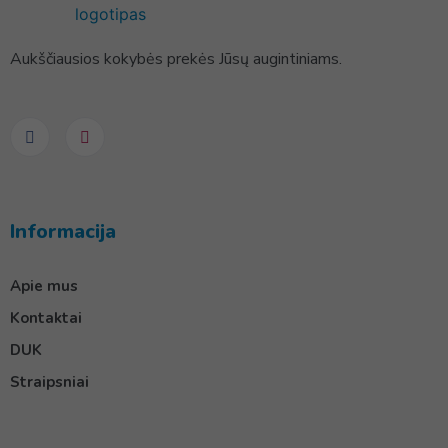
Aukščiausios kokybės prekės Jūsų augintiniams.
Informacija
Apie mus
Kontaktai
DUK
Straipsniai