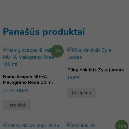
Panašūs produktai
-7%
Pūkų rinkiklis Zyle juodas
Namų kvapas MUHA
13,90
€
Melograno Rose 50 ml
19,99
€
18,60
€
Į krepšelį
Į krepšelį
-12%