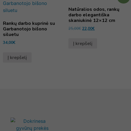
Natūralios odos, rankų
darbo elegantiška
skaniukinė 12×12 cm
Rankų darbo kuprinė su
Garbanotojo bišono
25,00
€
22,00
€
siluetu
34,00
€
Į krepšelį
Į krepšelį