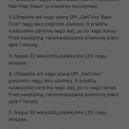
Nail Prep Steps“ procedūros nurodymais.
2.Užtepkite ant nago ploną OPI „GelColor Base
Coat“ nagų lako pagrindo sluoksnį. Iš pradžių
nulakuokite centrinę nago dalį, po to nago šonus.
Prieš naudojimą, rekomenduojama priemonę plakti
apie 1 minutę.
3. Nagus 30 sekundžių palaikykite LED nagų
lempoje.
4. Užtepkite ant nago ploną OPI „GelColor“
pasirinkto nagų lako sluoksnį. Iš pradžių
nulakuokite centrinę nago dalį, po to nago šonus.
Prieš naudojimą, rekomenduojama priemonę plakti
apie 1 minutę.
5. Nagus 30 sekundžių palaikykite LED nagų
lempoje.