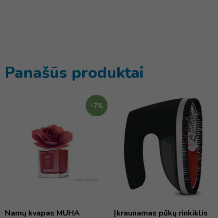
Panašūs produktai
-7%
Namų kvapas MUHA
Įkraunamas pūkų rinkiklis