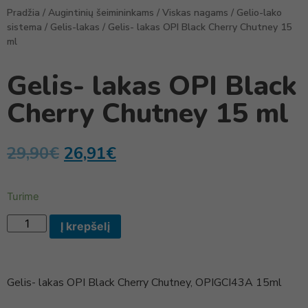
Pradžia
/
Augintinių šeimininkams
/
Viskas nagams
/
Gelio-lako
sistema
/
Gelis-lakas
/ Gelis- lakas OPI Black Cherry Chutney 15
ml
Gelis- lakas OPI Black
Cherry Chutney 15 ml
29,90
€
26,91
€
Turime
Į krepšelį
Gelis- lakas OPI Black Cherry Chutney, OPIGCI43A 15ml