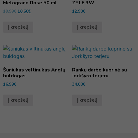
Melograno Rose 50 ml
ZYLE 3W
19,99
€
18,60
€
12,90
€
Į krepšelį
Į krepšelį
Šuniukas veltinukas Anglų
Rankų darbo kuprinė su
buldogas
Jorkšyro terjeru
16,99
€
34,00
€
Į krepšelį
Į krepšelį