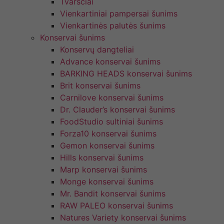
Tvarsčiai
Vienkartiniai pampersai šunims
Vienkartinės palutės šunims
Konservai šunims
Konservų dangteliai
Advance konservai šunims
BARKING HEADS konservai šunims
Brit konservai šunims
Carnilove konservai šunims
Dr. Clauder’s konservai šunims
FoodStudio sultiniai šunims
Forza10 konservai šunims
Gemon konservai šunims
Hills konservai šunims
Marp konservai šunims
Monge konservai šunims
Mr. Bandit konservai šunims
RAW PALEO konservai šunims
Natures Variety konservai šunims