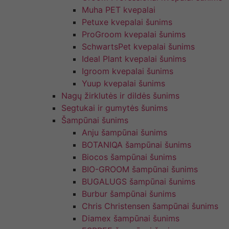
Muha PET kvepalai
Petuxe kvepalai šunims
ProGroom kvepalai šunims
SchwartsPet kvepalai šunims
Ideal Plant kvepalai šunims
Igroom kvepalai šunims
Yuup kvepalai šunims
Nagų žirklutės ir dildės šunims
Segtukai ir gumytės šunims
Šampūnai šunims
Anju šampūnai šunims
BOTANIQA šampūnai šunims
Biocos šampūnai šunims
BIO-GROOM šampūnai šunims
BUGALUGS šampūnai šunims
Burbur šampūnai šunims
Chris Christensen šampūnai šunims
Diamex šampūnai šunims