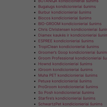
BOTANIQA kondicionieriai šunims
Bugalugs kondicionieriai šunims
Burbur kondicionieriai šunims
Biocos kondicionieriai šunims
BIO-GROOM kondicionieriai šunims
Chris Christensen kondicionieriai šun
Diamex kaukės ir kondicionieriai šuni
ESPREE kondicionieriai šunims
TropiClean kondicionieriai šunims
Groomer’s Goop kondicionieriai šunim
Groom Professional kondicionieriai š
Hownd kondicionieriai šunims
iGroom kondicionieriai šunims
Muha PET kondicionieriai šunims
Petuxe kondicionieriai šunims
ProGroom kondicionieriai šunims
So Posh kondicionieriai šunims
Starfire’s kondicionieriai šunims
SchwartzPet kondicionieriai šunims