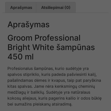
Aprašymas
Atsiliepimai (0)
Aprašymas
Groom Professional
Bright White šampūnas
450 ml
Profesionalus šampūnas, kurio sudėtyje yra
spalvos stipriklio, kuris padeda pašviesinti kailį,
pašalindamas dėmes ir kvapus, taip pat paryškina
kitas spalvas. Jame nėra kenksmingų cheminių
medžiagų ir baliklių. Sudėtyje yra natūralaus
kokosų aliejaus, kuris pagerins kailio ir odos būklę
bei sumažins pleiskanų atsiradimą.