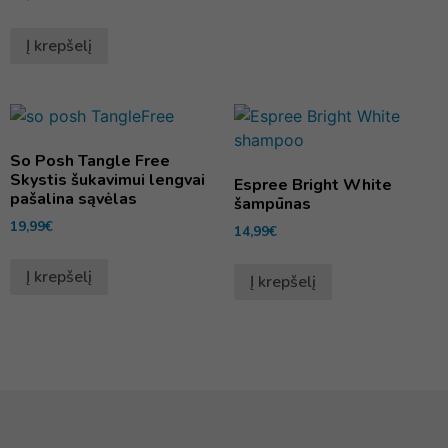
Į krepšelį
So Posh Tangle Free
Skystis šukavimui lengvai
Espree Bright White
pašalina sąvėlas
šampūnas
19,99
€
14,99
€
Į krepšelį
Į krepšelį