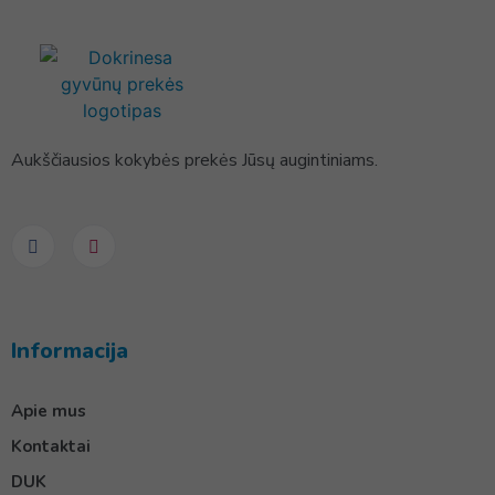
Aukščiausios kokybės prekės Jūsų augintiniams.
Informacija
Apie mus
Kontaktai
DUK