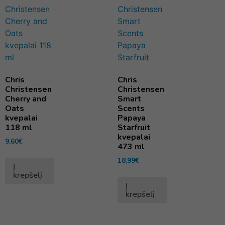
Chris
Chris
Christensen
Christensen
Cherry and
Smart
Oats
Scents
kvepalai
Papaya
118 ml
Starfruit
kvepalai
9,60
€
473 ml
18,99
€
Į
krepšelį
Į
krepšelį