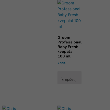
Groom
Professional
Baby Fresh
kvepalai
100 ml
7,99
€
Į
krepšelį