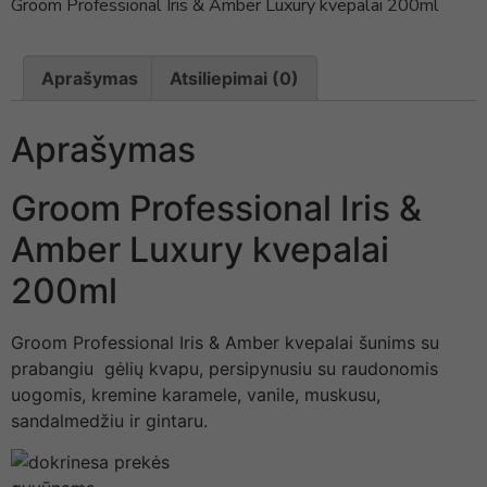
Groom Professional Iris & Amber Luxury kvepalai 200ml
Aprašymas
Atsiliepimai (0)
Aprašymas
Groom Professional Iris &
Amber Luxury kvepalai
200ml
Groom Professional Iris & Amber kvepalai šunims su
prabangiu gėlių kvapu, persipynusiu su raudonomis
uogomis, kremine karamele, vanile, muskusu,
sandalmedžiu ir gintaru.