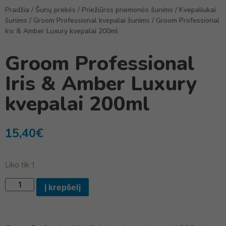
Pradžia
/
Šunų prekės
/
Priežiūros priemonės šunims
/
Kvepaliukai
šunims
/
Groom Professional kvepalai šunims
/ Groom Professional
Iris & Amber Luxury kvepalai 200ml
Groom Professional
Iris & Amber Luxury
kvepalai 200ml
15,40
€
Liko tik 1
Į krepšelį