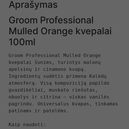
Aprašymas
Groom Professional
Mulled Orange kvepalai
100ml
Groom Professional Mulled Orange 
kvepalai šunims, turintys malonų 
apelsinų ir cinamono kvapą. 
Ingredientų sudėtis primena Kalėdų 
atmosferą. Visą kompoziciją papildo 
gvazdikėliai, muskato riešutas, 
obuolys ir citrina – viskas vanilės 
pagrindu. Universalus kvapas, tinkamas 
patinams ir patelėms.

Kaip naudoti:
