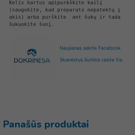
Kelis kartus apipurkškite kailį 
(saugokite, kad preparato nepatektų į 
akis) arba purškite  ant šukų ir tada 
Naujienas sekite Facebook
Skanėstus šunims rasite čia
Panašūs produktai