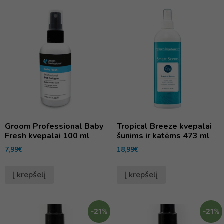
Groom Professional Baby
Tropical Breeze kvepalai
Fresh kvepalai 100 ml
šunims ir katėms 473 ml
7,99
€
18,99
€
Į krepšelį
Į krepšelį
-21%
-21%