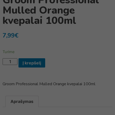
Groom Professional
Mulled Orange
kvepalai 100ml
7,99
€
Turime
Į krepšelį
Groom Professional Mulled Orange kvepalai 100ml
Aprašymas