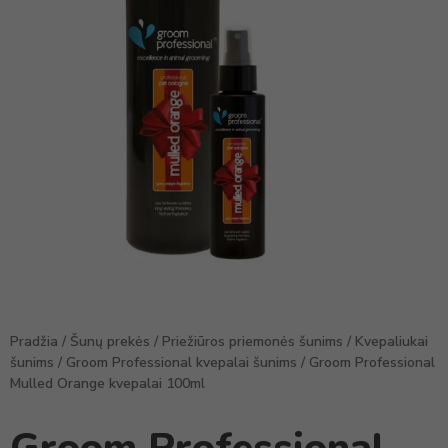
Pradžia
/
Šunų prekės
/
Priežiūros priemonės šunims
/
Kvepaliukai
šunims
/
Groom Professional kvepalai šunims
/ Groom Professional
Mulled Orange kvepalai 100ml