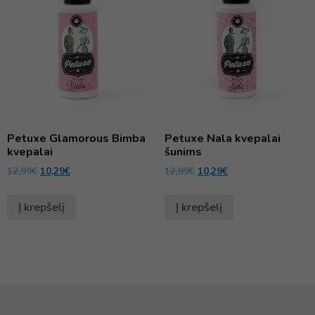
Petuxe Glamorous Bimba
Petuxe Nala kvepalai
kvepalai
šunims
12,99
€
10,29
€
12,99
€
10,29
€
Į krepšelį
Į krepšelį