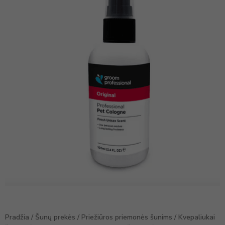
Pradžia
/
Šunų prekės
/
Priežiūros priemonės šunims
/
Kvepaliukai