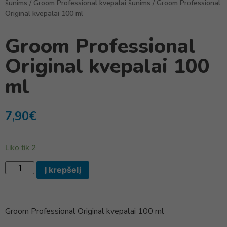
šunims
/
Groom Professional kvepalai šunims
/ Groom Professional
Original kvepalai 100 ml
Groom Professional
Original kvepalai 100
ml
7,90
€
Liko tik 2
Į krepšelį
Groom Professional Original kvepalai 100 ml