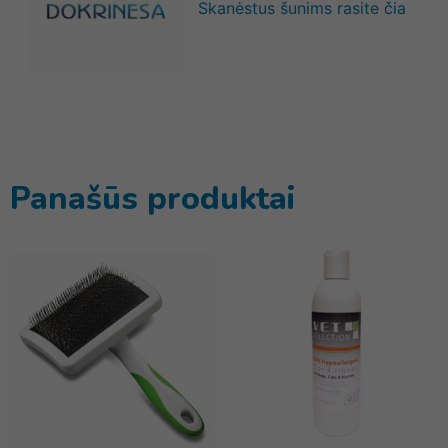
Skanėstus šunims rasite čia
Panašūs produktai