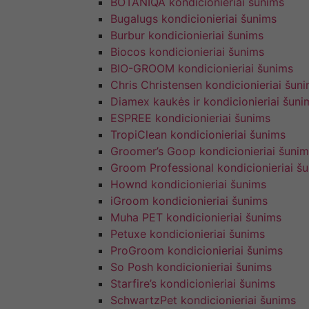
BOTANIQA kondicionieriai šunims
Bugalugs kondicionieriai šunims
Burbur kondicionieriai šunims
Biocos kondicionieriai šunims
BIO-GROOM kondicionieriai šunims
Chris Christensen kondicionieriai šun
Diamex kaukės ir kondicionieriai šuni
ESPREE kondicionieriai šunims
TropiClean kondicionieriai šunims
Groomer’s Goop kondicionieriai šunim
Groom Professional kondicionieriai š
Hownd kondicionieriai šunims
iGroom kondicionieriai šunims
Muha PET kondicionieriai šunims
Petuxe kondicionieriai šunims
ProGroom kondicionieriai šunims
So Posh kondicionieriai šunims
Starfire’s kondicionieriai šunims
SchwartzPet kondicionieriai šunims