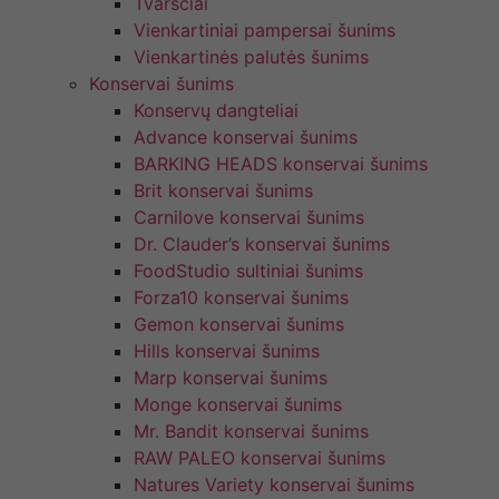
Tvarsčiai
Vienkartiniai pampersai šunims
Vienkartinės palutės šunims
Konservai šunims
Konservų dangteliai
Advance konservai šunims
BARKING HEADS konservai šunims
Brit konservai šunims
Carnilove konservai šunims
Dr. Clauder’s konservai šunims
FoodStudio sultiniai šunims
Forza10 konservai šunims
Gemon konservai šunims
Hills konservai šunims
Marp konservai šunims
Monge konservai šunims
Mr. Bandit konservai šunims
RAW PALEO konservai šunims
Natures Variety konservai šunims