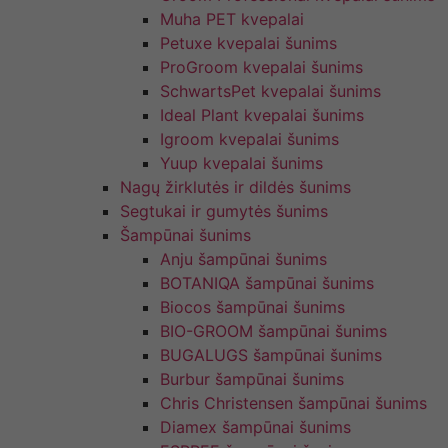
Muha PET kvepalai
Petuxe kvepalai šunims
ProGroom kvepalai šunims
SchwartsPet kvepalai šunims
Ideal Plant kvepalai šunims
Igroom kvepalai šunims
Yuup kvepalai šunims
Nagų žirklutės ir dildės šunims
Segtukai ir gumytės šunims
Šampūnai šunims
Anju šampūnai šunims
BOTANIQA šampūnai šunims
Biocos šampūnai šunims
BIO-GROOM šampūnai šunims
BUGALUGS šampūnai šunims
Burbur šampūnai šunims
Chris Christensen šampūnai šunims
Diamex šampūnai šunims