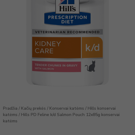
Pradžia
/
Kačių prekės
/
Konservai katėms
/
Hills konservai
katėms
/ Hills PD Feline k/d Salmon Pouch 12x85g konservai
katėms