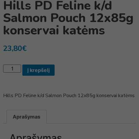
Hills PD Feline k/d
Salmon Pouch 12x85g
konservai katėms
23,80
€
Į krepšelį
Hills PD Feline k/d Salmon Pouch 12x85g konservai katėms
Aprašymas
Aprašymas