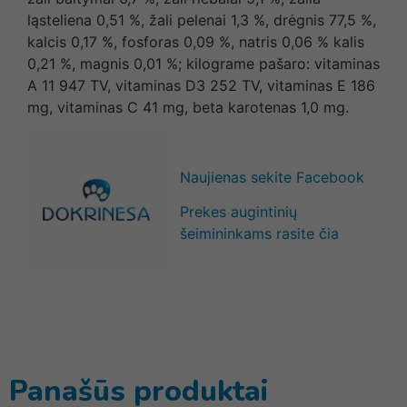
ląsteliena 0,51 %, žali pelenai 1,3 %, drėgnis 77,5 %,
kalcis 0,17 %, fosforas 0,09 %, natris 0,06 % kalis
0,21 %, magnis 0,01 %; kilograme pašaro: vitaminas
A 11 947 TV, vitaminas D3 252 TV, vitaminas E 186
mg, vitaminas C 41 mg, beta karotenas 1,0 mg.
Naujienas sekite Facebook
Prekes augintinių
šeimininkams rasite čia
Panašūs produktai